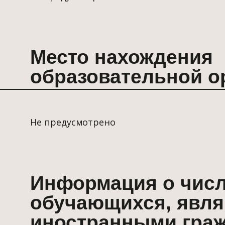
Не предусмотрено
Информация о численно
обучающихся, являющих
иностранными гражданам
образовательной програ
специальности:
Не предусмотрено
Информация о языках об