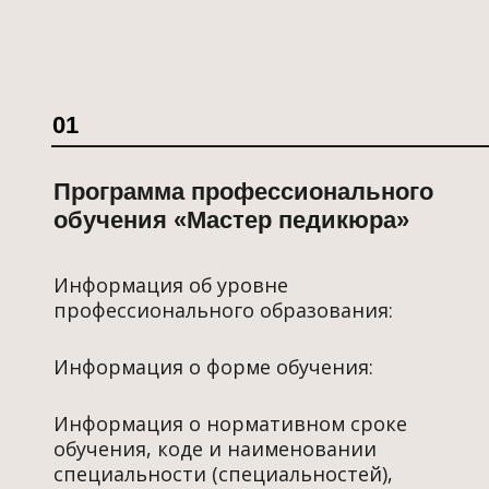
01
Программа профессионального
обучения «Мастер педикюра»
Информация об уровне
профессионального образования:
Информация о форме обучения:
Информация о нормативном сроке
обучения, коде и наименовании
специальности (специальностей),
направления (направлений) подготовки:
Информация о шифре и наименовании
области науки, группы научных