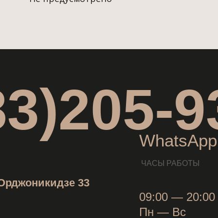
83)205-9
WhatsApp:
ЧАСЫ РАБОТЫ
 Орджоникидзе 33
09:00 — 20:00
Пн — Вс