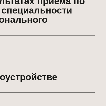
ойстве