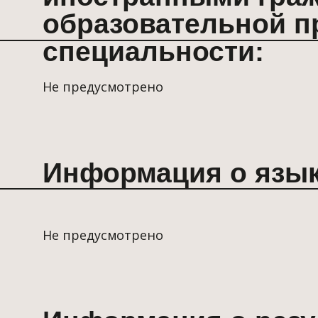
Не предусмотрено
Информация о результат
каждой профессии, спец
среднего профессионал
образования:
Не предусмотрено