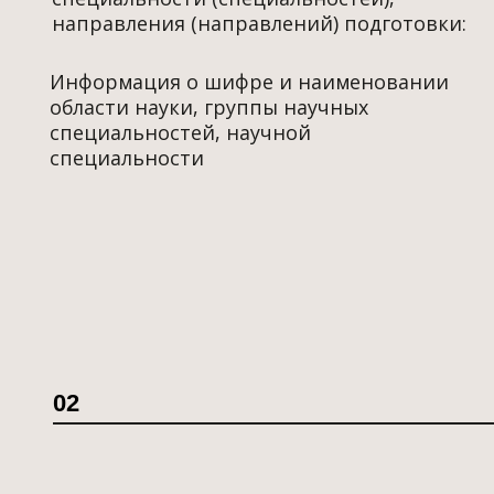
02
03