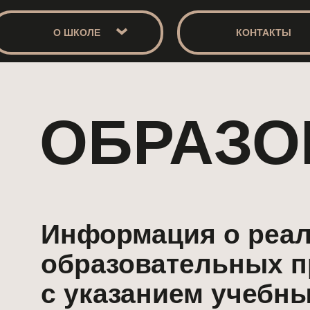
О ШКОЛЕ
КОНТАКТЫ
ОБРАЗОВ
Информация о реализуе
образовательных прогр
с указанием учебных пре
дисциплин (модулей), пр