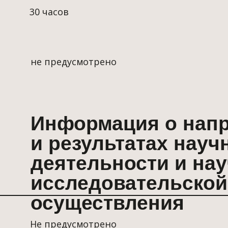
Информация о направле
и результатах научной
деятельности и научно-
исследовательской базе 
осуществления
Не предусмотрено
Место нахождения
образовательной органи