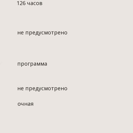
не предусмотрено
программа
не предусмотрено
очная
30 часов
не предусмотрено